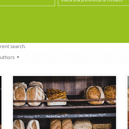
erent search.
uthors