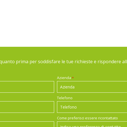
rà quanto prima per soddisfare le tue richieste e rispondere a
Azienda
*
Telefono
Come preferisci essere ricontattato