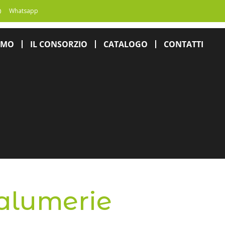
Whatsapp
AMO
IL CONSORZIO
CATALOGO
CONTATTI
Salumerie