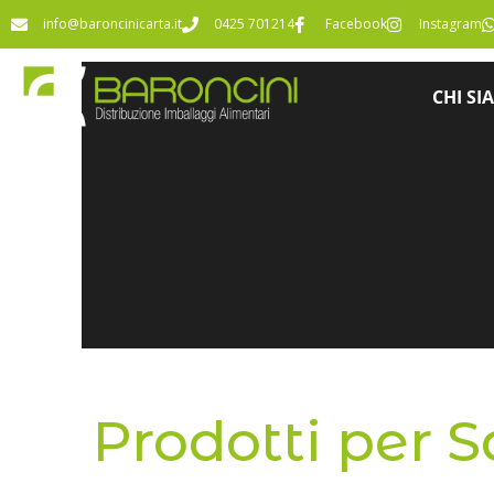
info@baroncinicarta.it
0425 701214
Facebook
Instagram
CHI SI
Prodotti per 