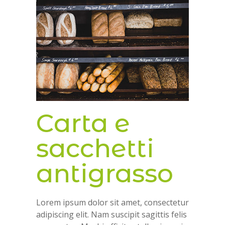
Carta e
sacchetti
antigrasso
Lorem ipsum dolor sit amet, consectetur
adipiscing elit. Nam suscipit sagittis felis