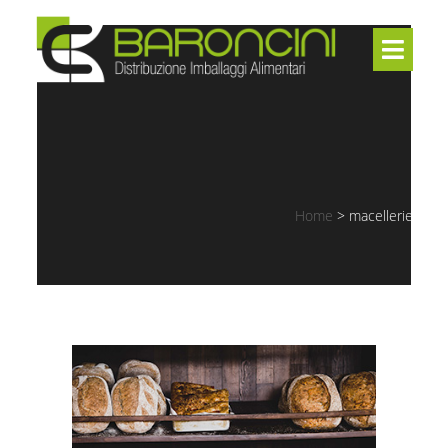
Home
>
macellerie