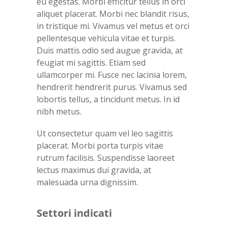
eu egestas. Morbi efficitur tellus in orci
aliquet placerat. Morbi nec blandit risus,
in tristique mi. Vivamus vel metus et orci
pellentesque vehicula vitae et turpis.
Duis mattis odio sed augue gravida, at
feugiat mi sagittis. Etiam sed
ullamcorper mi. Fusce nec lacinia lorem,
hendrerit hendrerit purus. Vivamus sed
lobortis tellus, a tincidunt metus. In id
nibh metus.
Ut consectetur quam vel leo sagittis
placerat. Morbi porta turpis vitae
rutrum facilisis. Suspendisse laoreet
lectus maximus dui gravida, at
malesuada urna dignissim.
Settori indicati