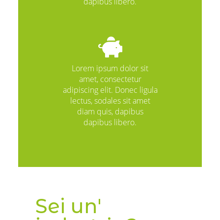
dapibus libero.
Lorem ipsum dolor sit
amet, consectetur
adipiscing elit. Donec ligula
lectus, sodales sit amet
diam quis, dapibus
dapibus libero.
Sei un'