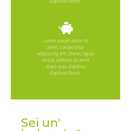
dapibus libero.
Lorem ipsum dolor sit
amet, consectetur
adipiscing elit. Donec ligula
lectus, sodales sit amet
diam quis, dapibus
dapibus libero.
Sei un'