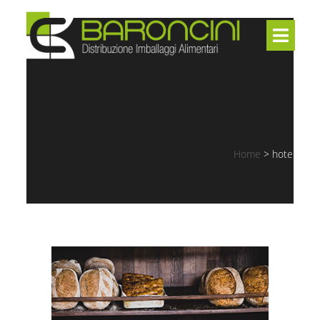
Home
>
hotel