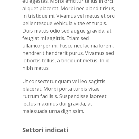
eu egestas. Morbi efficitur tellus in orci
aliquet placerat. Morbi nec blandit risus,
in tristique mi. Vivamus vel metus et orci
pellentesque vehicula vitae et turpis.
Duis mattis odio sed augue gravida, at
feugiat mi sagittis. Etiam sed
ullamcorper mi. Fusce nec lacinia lorem,
hendrerit hendrerit purus. Vivamus sed
lobortis tellus, a tincidunt metus. In id
nibh metus.
Ut consectetur quam vel leo sagittis
placerat. Morbi porta turpis vitae
rutrum facilisis. Suspendisse laoreet
lectus maximus dui gravida, at
malesuada urna dignissim.
Settori indicati