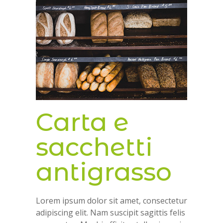
Carta e
sacchetti
antigrasso
Lorem ipsum dolor sit amet, consectetur
adipiscing elit. Nam suscipit sagittis felis