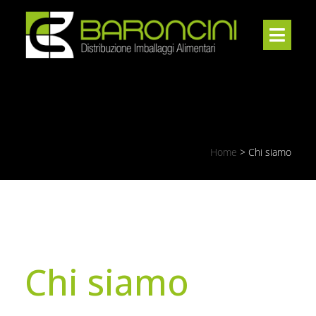
Home
>
Chi siamo
Chi siamo