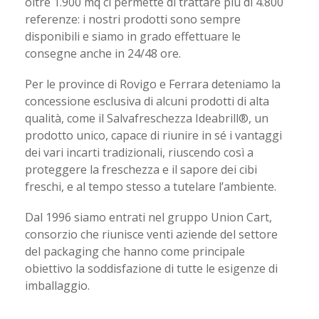
oltre 1.900 mq ci permette di trattare più di 4.800
referenze: i nostri prodotti sono sempre
disponibili e siamo in grado effettuare le
consegne anche in 24/48 ore.
Per le province di Rovigo e Ferrara deteniamo la
concessione esclusiva di alcuni prodotti di alta
qualità, come il Salvafreschezza Ideabrill®, un
prodotto unico, capace di riunire in sé i vantaggi
dei vari incarti tradizionali, riuscendo così a
proteggere la freschezza e il sapore dei cibi
freschi, e al tempo stesso a tutelare l’ambiente.
Dal 1996 siamo entrati nel gruppo Union Cart,
consorzio che riunisce venti aziende del settore
del packaging che hanno come principale
obiettivo la soddisfazione di tutte le esigenze di
imballaggio.