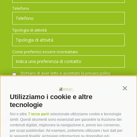
Telefono
Tipologia di attività
Come preferisci essere ricontattato
Dichiaro di aver letto e accettato la
privacy policy
*
Contin
Utilizziamo i cookie e altre
tecnologie
Noi e altre
7 terze parti
selezionate utilizziamo cookie e tecnologie
simili. Questi strumenti sono essenziali per garantire la fruizione dei
contenuti digitali, migliorare la navigazione e, previo tuo consenso,
per scopi pubblicitari. Ad esempio, potremmo utilizzare i tuoi dati per
le seguenti finalità: archiviare informazioni su dispositivo e/o