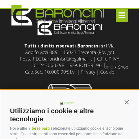
Tutti i diritti riservati Baroncini srl
Via
Adolfo Azzi 889 – 45027 Trecenta (Rovigo)
Posta PEC
baroncinisrl@legalmail.it
| C.F e P.IVA
01243060298 | REA RO139196 |
Home
>
Shop
Cap.Soc. 10.000,00€ i.v. |
Privacy
|
Cookie
Contin
Utilizziamo i cookie e altre
tecnologie
Noi e altre
7 terze parti
selezionate utilizziamo cookie e tecnologie
simili. Questi strumenti sono essenziali per garantire la fruizione dei