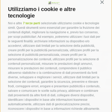
Contin
Utilizziamo i cookie e altre
tecnologie
Noi e altre
7 terze parti
selezionate utilizziamo cookie e tecnologie
simili. Questi strumenti sono essenziali per garantire la fruizione dei
contenuti digitali, migliorare la navigazione e, previo tuo consenso,
per scopi pubblicitari. Ad esempio, potremmo utilizzare i tuoi dati per
le seguenti finalità: archiviare informazioni su dispositivo e/o
accedervi, utilizzare dati limitati per la selezione della pubblicità,
creare profili per la pubblicità personalizzata, utilizzare profili per la
selezione di pubblicità personalizzata, creare profili per la
personalizzazione dei contenuti, utilizzare profili per la selezione di
Imballaggi non alimentari
contenuti personalizzati, misurare le prestazioni degli annunci,
misurare le prestazioni dei contenuti, comprendere il pubblico
attraverso statistiche o la combinazione di dati provenienti da fonti
diverse, sviluppare e migliorare i servizi, utilizzare dati limitati per la
selezione dei contenuti, garantire la sicurezza, prevenire e rilevare
frodi, correggere errori, erogare e presentare pubblicità e contenuto,
salvare e comunicare le scelte sulla privacy, abbinare e combinare
dati provenienti da altre fonti di dati, collegare diversi dispositivi,
identificare i dispositivi in base alle informazioni trasmesse
automaticamente, utilizzare dati di geolocalizzazione precisi,
riconoscere i dispositivi in base a informazioni richieste attivamente.