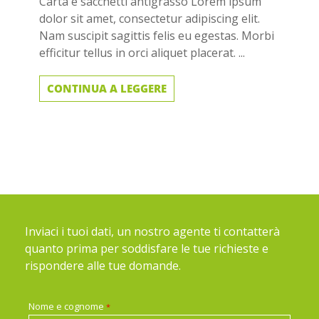
Carta e sacchetti antigrasso Lorem ipsum
dolor sit amet, consectetur adipiscing elit.
Nam suscipit sagittis felis eu egestas. Morbi
efficitur tellus in orci aliquet placerat. ...
CONTINUA A LEGGERE
Inviaci i tuoi dati, un nostro agente ti contatterà
quanto prima per soddisfare le tue richieste e
rispondere alle tue domande.
Nome e cognome
*