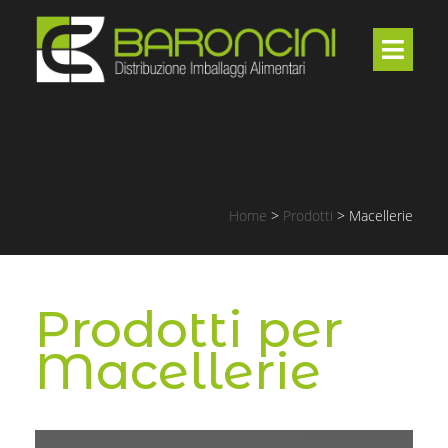
Home
>
Prodotti
>
Macellerie
Prodotti per
Macellerie