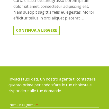
Carta e sacchetti antigrasso Lorem ipsum
dolor sit amet, consectetur adipiscing elit.
Nam suscipit sagittis felis eu egestas. Morbi
efficitur tellus in orci aliquet placerat. ...
CONTINUA A LEGGERE
Inviaci i tuoi dati, un nostro agente ti contatterà
quanto prima per soddisfare le tue richieste e
rispondere alle tue domande.
Nome e cognome
*