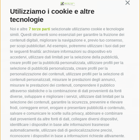
Contin
Utilizziamo i cookie e altre
tecnologie
Noi e altre
7 terze parti
selezionate utilizziamo cookie e tecnologie
simili. Questi strumenti sono essenziali per garantire la fruizione dei
contenuti digitali, migliorare la navigazione e, previo tuo consenso,
per scopi pubblicitari. Ad esempio, potremmo utilizzare i tuoi dati per
le seguenti finalità: archiviare informazioni su dispositivo e/o
accedervi, utilizzare dati limitati per la selezione della pubblicità,
creare profili per la pubblicità personalizzata, utilizzare profili per la
selezione di pubblicità personalizzata, creare profili per la
personalizzazione dei contenuti, utilizzare profili per la selezione di
Imballaggi non alimentari
contenuti personalizzati, misurare le prestazioni degli annunci,
misurare le prestazioni dei contenuti, comprendere il pubblico
attraverso statistiche o la combinazione di dati provenienti da fonti
diverse, sviluppare e migliorare i servizi, utilizzare dati limitati per la
selezione dei contenuti, garantire la sicurezza, prevenire e rilevare
frodi, correggere errori, erogare e presentare pubblicità e contenuto,
salvare e comunicare le scelte sulla privacy, abbinare e combinare
dati provenienti da altre fonti di dati, collegare diversi dispositivi,
identificare i dispositivi in base alle informazioni trasmesse
automaticamente, utilizzare dati di geolocalizzazione precisi,
riconoscere i dispositivi in base a informazioni richieste attivamente.