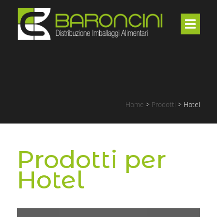
Home
>
Prodotti
>
Hotel
Prodotti per
Hotel