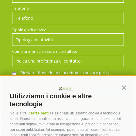
Telefono
Tipologia di attività
Come preferisci essere ricontattato
Dichiaro di aver letto e accettato la
privacy policy
*
Contin
Utilizziamo i cookie e altre
tecnologie
Noi e altre
7 terze parti
selezionate utilizziamo cookie e tecnologie
simili. Questi strumenti sono essenziali per garantire la fruizione dei
contenuti digitali, migliorare la navigazione e, previo tuo consenso,
per scopi pubblicitari. Ad esempio, potremmo utilizzare i tuoi dati per
le seguenti finalità: archiviare informazioni su dispositivo e/o