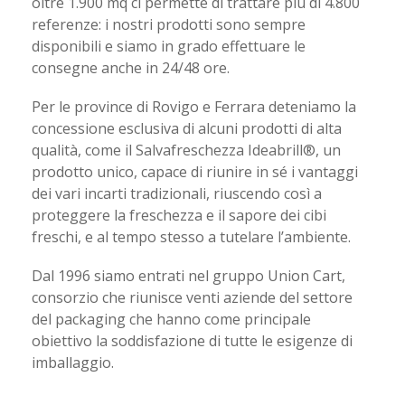
oltre 1.900 mq ci permette di trattare più di 4.800
referenze: i nostri prodotti sono sempre
disponibili e siamo in grado effettuare le
consegne anche in 24/48 ore.
Per le province di Rovigo e Ferrara deteniamo la
concessione esclusiva di alcuni prodotti di alta
qualità, come il Salvafreschezza Ideabrill®, un
prodotto unico, capace di riunire in sé i vantaggi
dei vari incarti tradizionali, riuscendo così a
proteggere la freschezza e il sapore dei cibi
freschi, e al tempo stesso a tutelare l’ambiente.
Dal 1996 siamo entrati nel gruppo Union Cart,
consorzio che riunisce venti aziende del settore
del packaging che hanno come principale
obiettivo la soddisfazione di tutte le esigenze di
imballaggio.