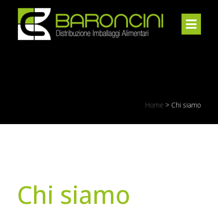
Home
>
Chi siamo
Chi siamo